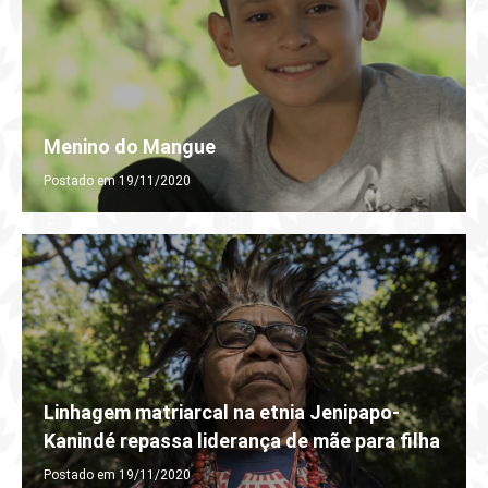
Menino do Mangue
Postado em 19/11/2020
Linhagem matriarcal na etnia Jenipapo-
Kanindé repassa liderança de mãe para filha
Postado em 19/11/2020